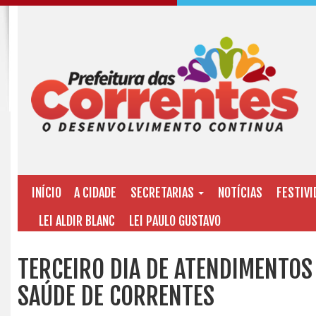
INÍCIO
A CIDADE
SECRETARIAS
NOTÍCIAS
FESTIVI
LEI ALDIR BLANC
LEI PAULO GUSTAVO
TERCEIRO DIA DE ATENDIMENTOS
SAÚDE DE CORRENTES